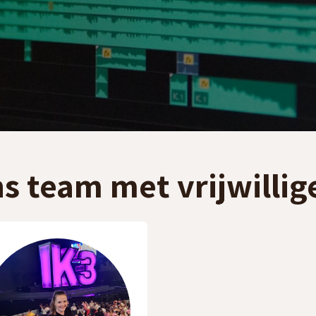
s team met vrijwillig